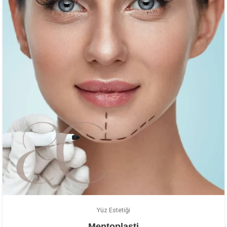
Yüz Estetiği
Mentoplasti