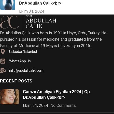
Dr.Abdullah Çalık<br>
Ekim 31, 2024
Dr. Abdullah Çalık was born in 1991 in Ünye, Ordu, Turkey. He
pursued his passion for medicine and graduated from the
Faculty of Medicine at 19 Mayıs University in 2015.
Üsküdar/İstanbul
WhatsApp Us
info@abdullcalik.com
RECENT POSTS
Gamze Ameliyatı Fiyatları 2024 | Op.
Dr.Abdullah Çalık<br>
Ekim 31, 2024
No Comments