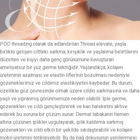
PDO threading olarak da adlandırılan Thread elevate, yaşla
birlikte gelişen ciltteki sarkma, kırışıklık ve yaşlanma belirtilerini
düzelten ve kişiyi daha genç görünümüne kavuşturan
ameliyatsız bir yüz germe tekniğidir. Yaşlandıkça, kolajen
üretiminin azalması ve elastin liflerinin bozulması nedeniyle
gözeneklerimiz ve cildimiz elastikiyetini kaybeder. Bu durum,
özellikle göz çevresinde olmak üzere cildin sarkmasına ve daha
yaşlı ve yıpranmış görünmemize neden olabilir. İple germe,
gözenekleri ve cildi gençleştirerek ve kan hareketini aktive
ederek bu soruna bir çözüm sunar. Dermal tabakanın hemen
altına çözünen iplikler uygulayarak, iplik kaldırma sarkmış
gözenekleri ve cildi etkili bir şekilde sıkılaştırabilir ve kolajen
mobil üretimini tetikleyebilir. Bu da bağ dokusunun yenilenmesi