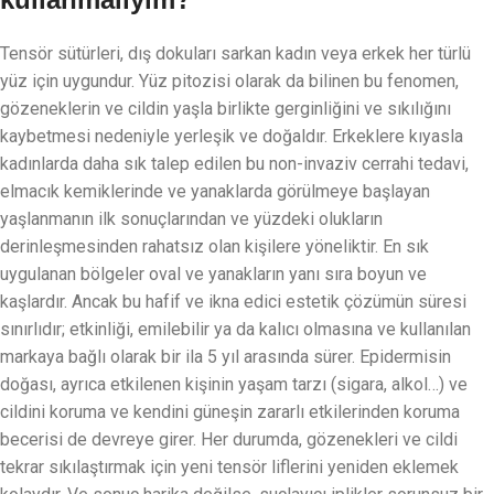
Tensör sütürleri, dış dokuları sarkan kadın veya erkek her türlü
yüz için uygundur. Yüz pitozisi olarak da bilinen bu fenomen,
gözeneklerin ve cildin yaşla birlikte gerginliğini ve sıkılığını
kaybetmesi nedeniyle yerleşik ve doğaldır. Erkeklere kıyasla
kadınlarda daha sık talep edilen bu non-invaziv cerrahi tedavi,
elmacık kemiklerinde ve yanaklarda görülmeye başlayan
yaşlanmanın ilk sonuçlarından ve yüzdeki olukların
derinleşmesinden rahatsız olan kişilere yöneliktir. En sık
uygulanan bölgeler oval ve yanakların yanı sıra boyun ve
kaşlardır. Ancak bu hafif ve ikna edici estetik çözümün süresi
sınırlıdır; etkinliği, emilebilir ya da kalıcı olmasına ve kullanılan
markaya bağlı olarak bir ila 5 yıl arasında sürer. Epidermisin
doğası, ayrıca etkilenen kişinin yaşam tarzı (sigara, alkol…) ve
cildini koruma ve kendini güneşin zararlı etkilerinden koruma
becerisi de devreye girer. Her durumda, gözenekleri ve cildi
tekrar sıkılaştırmak için yeni tensör liflerini yeniden eklemek