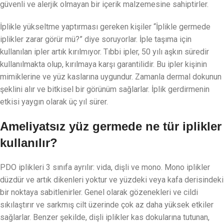
güvenli ve alerjik olmayan bir içerik malzemesine sahiptirler.
İplikle yükseltme yaptırması gereken kişiler “İplikle germede
iplikler zarar görür mü?” diye soruyorlar. İple taşıma için
kullanılan ipler artık kırılmıyor. Tıbbi ipler, 50 yılı aşkın süredir
kullanılmakta olup, kırılmaya karşı garantilidir. Bu ipler kişinin
mimiklerine ve yüz kaslarına uygundur. Zamanla dermal dokunun
şeklini alır ve bitkisel bir görünüm sağlarlar. İplik gerdirmenin
etkisi yaygın olarak üç yıl sürer.
Ameliyatsız yüz germede ne tür iplikler
kullanılır?
PDO iplikleri 3 sınıfa ayrılır: vida, dişli ve mono. Mono iplikler
düzdür ve artık dikenleri yoktur ve yüzdeki veya kafa derisindeki
bir noktaya sabitlenirler. Genel olarak gözenekleri ve cildi
sıkılaştırır ve sarkmış cilt üzerinde çok az daha yüksek etkiler
sağlarlar. Benzer şekilde, dişli iplikler kas dokularına tutunan,