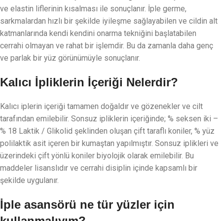
ve elastin liflerinin kısalması ile sonuçlanır. İple germe,
sarkmalardan hızlı bir şekilde iyileşme sağlayabilen ve cildin alt
katmanlarında kendi kendini onarma tekniğini başlatabilen
cerrahi olmayan ve rahat bir işlemdir. Bu da zamanla daha genç
ve parlak bir yüz görünümüyle sonuçlanır.
Kalıcı İpliklerin İçeriği Nelerdir?
Kalıcı iplerin içeriği tamamen doğaldır ve gözenekler ve cilt
tarafından emilebilir. Sonsuz ipliklerin içeriğinde; % seksen iki –
% 18 Laktik / Glikolid şeklinden oluşan çift taraflı koniler, % yüz
polilaktik asit içeren bir kumaştan yapılmıştır. Sonsuz iplikleri ve
üzerindeki çift yönlü koniler biyolojik olarak emilebilir. Bu
maddeler lisanslıdır ve cerrahi disiplin içinde kapsamlı bir
şekilde uygulanır.
İple asansörü ne tür yüzler için
kullanmalıyım?