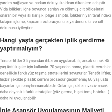
yardım sağlayan ve sarkan dokuyu kaldıran dikenlere sahiptir.
Vida iplikleri, iğne boyunca sarılan ve çökmüş cilt bölgelerini
onaran bir veya iki karışık ipliğe sahiptir. İpliklerin yan tarafındaki
kolajen işleme, kapsam restorasyonuna yardımcı olur ve cilt
dokusunu iyileştirir.
Hangi yaşta gerçekten iplik gerdirme
yaptırmalıyım?
Tensör liftler 35 yaşından itibaren uygulanabilir, ancak en sık 45
yaş üstü kişiler için kullanılır. 70 yaşından sonra, plastik cerrahlar
genellikle farklı yüz taşıma stratejilerini savunurlar. Tensör liftler,
hiçbir şekilde plastik cerrahi prosedür geçirmemiş 60 yaş üstü
bayanlar için onaylanmamaktadır. Onlar için, daha invaziv ancak
daha dayanıklı farklı stratejiler (yüz germe, bişektomi, botoks…)
daha iyi uygulanabilir.
İple Asansör Uygulamasının Maliyeti