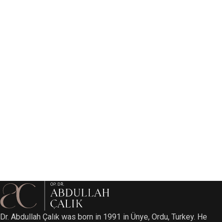
Dr. Abdullah Çalık was born in 1991 in Ünye, Ordu, Turkey. He