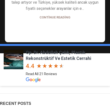
talep artıyor ve Türkiye, yüksek kaliteli ancak uygun
fiyatlı seçenekler arayanlar için e...
CONTINUE READING
YOUR THOUGHTS
Op. Dr. Abdullah Çalık, Plastik
Rekonstrüktif Ve Estetik Cerrahi
4.4
Read All 21 Reviews
RECENT POSTS