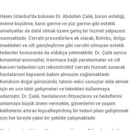
Halen İstanbul’da bulunan Dr. Abdullah Çalık, burun estetiği,
meme büyütme, karın germe ve yüz germe gibi estetik
ameliyatlar da dahil olmak üzere geniş bir hizmet yelpazesi
sunmaktadır. Cerrahi prosedürlere ek olarak, Botoks, dolgu
maddeleri ve cilt gençleştirme gibi cerrahi olmayan estetik
tedaviler konusunda da oldukça yeteneklidir. Dr. Çalık ayrıca
konjenital anomaliler, travmaya bağlı yaralanmalar ve cilt
kanseri tedavileri için rekonstrüktif cerrahi hizmeti sunarak
hastalarının kapsamlı bakım almasını sağlamaktadır.
Kendisini doğal görünümlü, tatmin edici sonuçlar elde etmek
için en son tıbbi gelişmeleri ve teknikleri kullanmaya
adamıştır. Dr. Çalık, hastalarının ihtiyaçlarını ve hedeflerini
anlamaya büyük önem vermekte, güvenlerini ve yaşam
kalitelerini artıran kişiselleştirilmiş bir tedavi planı geliştirmek
için her bireyle yakın bir şekilde çalışmaktadır.