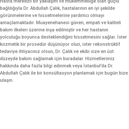
Hasta merkezli bir yaklaşım ve mükemmelliğe olan güçlü
bağlılığıyla Dr. Abdullah Çalık, hastalarının en iyi şekilde
görünmelerine ve hissetmelerine yardımcı olmayı
amaçlamaktadır. Muayenehanesi güven, empati ve kaliteli
bakım ilkeleri üzerine inşa edilmiştir ve her hastanın
yolculuğu boyunca desteklendiğini hissetmesini sağlar. İster
kozmetik bir prosedür düşünüyor olun, ister rekonstrüktif
tedaviye ihtiyacınız olsun, Dr. Çalık ve ekibi size en üst
düzeyde bakım sağlamak için buradalar. Hizmetlerimiz
hakkında daha fazla bilgi edinmek veya İstanbul’da Dr.
Abdullah Çalık ile bir konsültasyon planlamak için bugün bize
ulaşın.