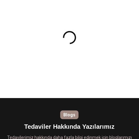
Blogs
Tedaviler Hakkında Yazılarımız
Tedavilerimiz hakkında daha fazla bilgi edinmek için bloglarımızı