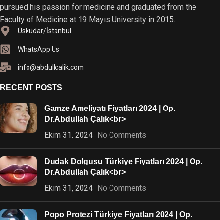
pursued his passion for medicine and graduated from the
Faculty of Medicine at 19 Mayıs University in 2015.
Üsküdar/İstanbul
WhatsApp Us
info@abdullcalik.com
RECENT POSTS
Gamze Ameliyatı Fiyatları 2024 | Op.
Dr.Abdullah Çalık<br>
Ekim 31, 2024
No Comments
Dudak Dolgusu Türkiye Fiyatları 2024 | Op.
Dr.Abdullah Çalık<br>
Ekim 31, 2024
No Comments
Popo Protezi Türkiye Fiyatları 2024 | Op.