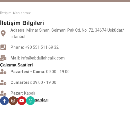
İletişim Alanlarımız
İletişim Bilgileri
Adress:
Mimar Sinan, Selmani Pak Cd. No: 72, 34674 Üsküdar/
İstanbul
Phone:
+90 551 511 69 32
Mail:
info@abdullahcalik.com
Çalışma Saatleri
Pazartesi - Cuma:
09.00 - 19.00
Cumartesi:
09.00 - 19.00
Pazar:
Kapalı
Sosyal Medya Hesapları