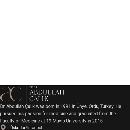
Dr. Abdullah Çalık was born in 1991 in Ünye, Ordu, Turkey. He
pursued his passion for medicine and graduated from the
Faculty of Medicine at 19 Mayıs University in 2015.
Üsküdar/İstanbul