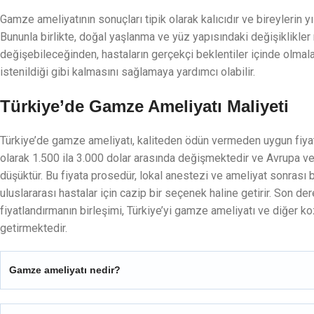
Gamze ameliyatının sonuçları tipik olarak kalıcıdır ve bireylerin y
Bununla birlikte, doğal yaşlanma ve yüz yapısındaki değişiklikler
değişebileceğinden, hastaların gerçekçi beklentiler içinde olmalar
istenildiği gibi kalmasını sağlamaya yardımcı olabilir.
Türkiye’de Gamze Ameliyatı Maliyeti
Türkiye’de gamze ameliyatı, kaliteden ödün vermeden uygun fiyatlı
olarak 1.500 ila 3.000 dolar arasında değişmektedir ve Avrupa v
düşüktür. Bu fiyata prosedür, lokal anestezi ve ameliyat sonrası 
uluslararası hastalar için cazip bir seçenek haline getirir. Son de
fiyatlandırmanın birleşimi, Türkiye’yi gamze ameliyatı ve diğer ko
getirmektedir.
Gamze ameliyatı nedir?