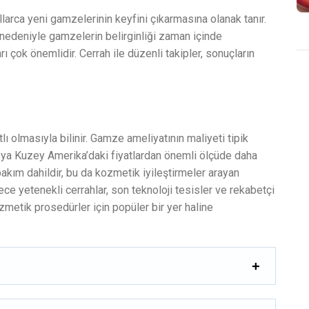
ıllarca yeni gamzelerinin keyfini çıkarmasına olanak tanır.
 nedeniyle gamzelerin belirginliği zaman içinde
ı çok önemlidir. Cerrah ile düzenli takipler, sonuçların
 olmasıyla bilinir. Gamze ameliyatının maliyeti tipik
eya Kuzey Amerika’daki fiyatlardan önemli ölçüde daha
bakım dahildir, bu da kozmetik iyileştirmeler arayan
rece yetenekli cerrahlar, son teknoloji tesisler ve rekabetçi
zmetik prosedürler için popüler bir yer haline