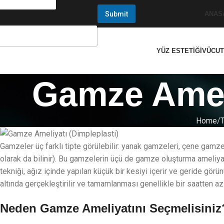
Submit
ANAS
YÜZ ESTETIĞI
VÜCUT
Gamze Ameli
Home
Gamzeler üç farklı tipte görülebilir: yanak gamzeleri, çene gamze
olarak da bilinir). Bu gamzelerin üçü de gamze oluşturma ameliyatı 
tekniği, ağız içinde yapılan küçük bir kesiyi içerir ve geride görü
altında gerçekleştirilir ve tamamlanması genellikle bir saatten az
Neden Gamze Ameliyatını Seçmelisiniz