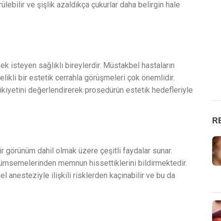
ebilir ve şişlik azaldıkça çukurlar daha belirgin hale
ek isteyen sağlıklı bireylerdir. Müstakbel hastaların
elikli bir estetik cerrahla görüşmeleri çok önemlidir.
tikiyetini değerlendirerek prosedürün estetik hedefleriyle
R
r görünüm dahil olmak üzere çeşitli faydalar sunar.
ülümsemelerinden memnun hissettiklerini bildirmektedir.
l anesteziyle ilişkili risklerden kaçınabilir ve bu da