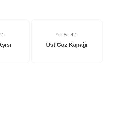
iği
Yüz Estetiği
Aşısı
Üst Göz Kapağı