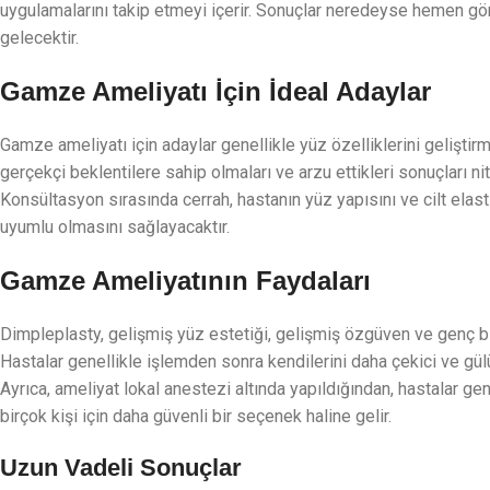
uygulamalarını takip etmeyi içerir. Sonuçlar neredeyse hemen görül
gelecektir.
Gamze Ameliyatı İçin İdeal Adaylar
Gamze ameliyatı için adaylar genellikle yüz özelliklerini geliştirm
gerçekçi beklentilere sahip olmaları ve arzu ettikleri sonuçları nit
Konsültasyon sırasında cerrah, hastanın yüz yapısını ve cilt elas
uyumlu olmasını sağlayacaktır.
Gamze Ameliyatının Faydaları
Dimpleplasty, gelişmiş yüz estetiği, gelişmiş özgüven ve genç bi
Hastalar genellikle işlemden sonra kendilerini daha çekici ve g
Ayrıca, ameliyat lokal anestezi altında yapıldığından, hastalar gene
birçok kişi için daha güvenli bir seçenek haline gelir.
Uzun Vadeli Sonuçlar