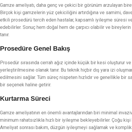
Gamze ameliyatı, daha genç ve çekici bir görünüm arzulayan bire
Birçok kişi gamzelerin yüz çekiciliğini artırdığına ve samimi, dav
etkili prosedürü tercih eden hastalar, kapsamlı iyileşme süresi 
edebilirler. Sonuç hem doğal hem de çarpıcı olabilir ve bireyleri
tanır.
Prosedüre Genel Bakış
Prosedür sırasında cerrah ağız içinde küçük bir kesi oluşturur ve
yerleştirilmesine olanak tanır. Bu teknik hiçbir dış yara izi olu
edilmesini sağlar. Tüm süreç nispeten hızlıdır ve genellikle bir s
bir seçenek haline getirir.
Kurtarma Süreci
Gamze ameliyatının en önemli avantajlarından biri minimal invaziv
minimum rahatsızlıkla hızlı bir iyileşme bekleyebilirler. Çoğu kişi 
Ameliyat sonrası bakım, düzgün iyileşmeyi sağlamak ve komplikasy