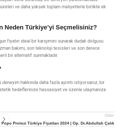
süreleri ve daha yüksek toplam maliyetlerle birlikte ek
n Neden Türkiye’yi Seçmelisiniz?
ygun fiyatın ideal bir karışımını sunarak dudak dolgusu
Uzman bakımı, son teknoloji tesisleri ve son derece
erli bir alternatif sunmaktadır.
?
 deneyim hakkında daha fazla ayrıntı istiyorsanız, bir
 estetik hedeflerinize hassasiyet ve özenle ulaşmanıza
Older
Popo Protezi Türkiye Fiyatları 2024 | Op. Dr.Abdullah Çalık