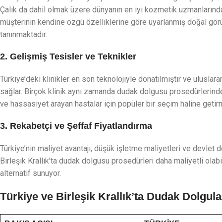
Çalık da dahil olmak üzere dünyanın en iyi kozmetik uzmanlarından
müşterinin kendine özgü özelliklerine göre uyarlanmış doğal gö
tanınmaktadır.
2. Gelişmiş Tesisler ve Teknikler
Türkiye’deki klinikler en son teknolojiyle donatılmıştır ve uluslar
sağlar. Birçok klinik aynı zamanda dudak dolgusu prosedürlerindek
ve hassasiyet arayan hastalar için popüler bir seçim haline getir
3. Rekabetçi ve Şeffaf Fiyatlandırma
Türkiye’nin maliyet avantajı, düşük işletme maliyetleri ve devlet 
Birleşik Krallık’ta dudak dolgusu prosedürleri daha maliyetli olab
alternatif sunuyor.
Türkiye ve Birleşik Krallık’ta Dudak Dolgula