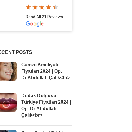
Read All 21 Reviews
ECENT POSTS
Gamze Ameliyatı
Fiyatları 2024 | Op.
Dr.Abdullah Çalık<br>
Dudak Dolgusu
Türkiye Fiyatları 2024 |
Op. Dr.Abdullah
Çalık<br>