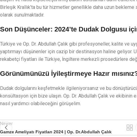
Birleşik Krallık’ta bu tür hizmetler genellikle daha uzun bekleme 
olarak sunulmaktadır.
Son Düşünceler: 2024’te Dudak Dolgusu içi
Türkiye ve Op. Dr. Abdullah Çalık gibi profesyoneller, kalite ve u
yaptırmayı düşünenler için cazip bir destinasyon haline geliyor. 
rekabetçi fiyatları ile Türkiye, İngiltere merkezli prosedürlere değ
Görünümünüzü İyileştirmeye Hazır mısınız
Dudak dolgularını keşfetmekle ilgileniyorsanız ve bu dönüştürücü
konsültasyon için bize ulaşın. Op. Dr. Abdullah Çalık ve ekibinin
nasıl yardımcı olabileceğini görüşelim.
Newer
Gamze Ameliyatı Fiyatları 2024 | Op. Dr.Abdullah Çalık