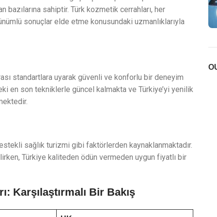
 bazılarına sahiptir. Türk kozmetik cerrahları, her
rünümlü sonuçlar elde etme konusundaki uzmanlıklarıyla
O
arası standartlara uyarak güvenli ve konforlu bir deneyim
i en son tekniklerle güncel kalmakta ve Türkiye’yi yenilik
mektedir.
destekli sağlık turizmi gibi faktörlerden kaynaklanmaktadır.
ilirken, Türkiye kaliteden ödün vermeden uygun fiyatlı bir
rı: Karşılaştırmalı Bir Bakış