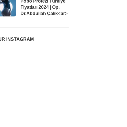
Popo Protezi Türkiye
Fiyatları 2024 | Op.
Dr.Abdullah Çalık<br>
UR INSTAGRAM