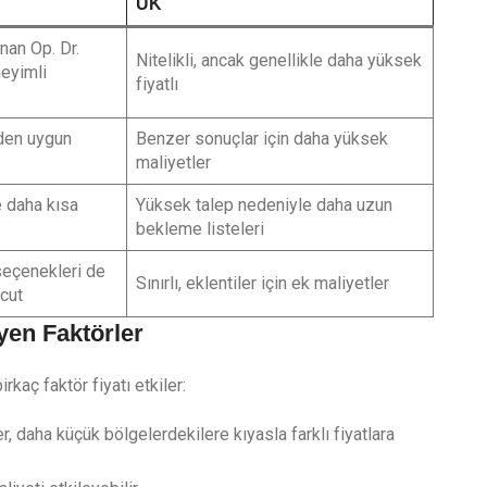
UK
nan Op. Dr.
Nitelikli, ancak genellikle daha yüksek
neyimli
fiyatlı
den uygun
Benzer sonuçlar için daha yüksek
maliyetler
 daha kısa
Yüksek talep nedeniyle daha uzun
bekleme listeleri
eçenekleri de
Sınırlı, eklentiler için ek maliyetler
cut
yen Faktörler
rkaç faktör fiyatı etkiler:
ler, daha küçük bölgelerdekilere kıyasla farklı fiyatlara