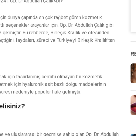
 için dünya çapında en çok rağbet gören kozmetik
tlı seçenekler arayanlar için, Op. Dr. Abdullah Çalık gibi
 çıkmıştır. Bu rehberde, Birleşik Krallık ve ötesinden
iğini, faydaları, süreci ve Türkiye’yi Birleşik Krallık’tan
R
mak için tasarlanmış cerrahi olmayan bir kozmetik
 etmek için hyaluronik asit bazlı dolgu maddelerinin
süresi nedeniyle popüler hale gelmiştir.
lisiniz?
e ve uluslararası bir geçmişe sahip olan Op. Dr. Abdullah