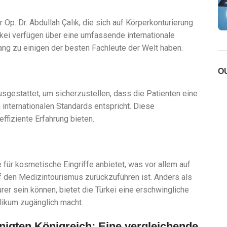
 Op. Dr. Abdullah Çalık, die sich auf Körperkonturierung
ürkei verfügen über eine umfassende internationale
ang zu einigen der besten Fachleute der Welt haben.
O
 ausgestattet, um sicherzustellen, dass die Patienten eine
internationalen Standards entspricht. Diese
ffiziente Erfahrung bieten.
 für kosmetische Eingriffe anbietet, was vor allem auf
f den Medizintourismus zurückzuführen ist. Anders als
rer sein können, bietet die Türkei eine erschwingliche
blikum zugänglich macht.
nigten Königreich: Eine vergleichende