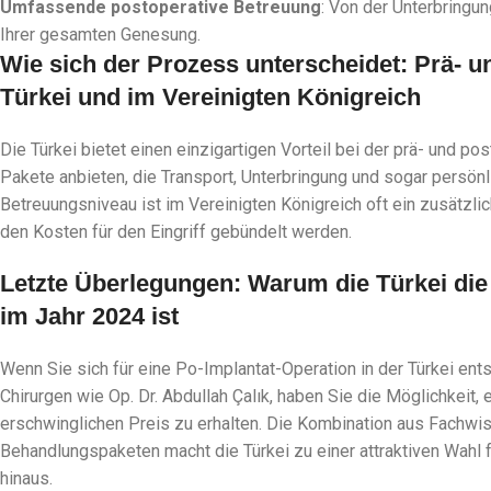
Umfassende postoperative Betreuung
: Von der Unterbringu
Ihrer gesamten Genesung.
Wie sich der Prozess unterscheidet: Prä- u
Türkei und im Vereinigten Königreich
Die Türkei bietet einen einzigartigen Vorteil bei der prä- und p
Pakete anbieten, die Transport, Unterbringung und sogar persön
Betreuungsniveau ist im Vereinigten Königreich oft ein zusätzlic
den Kosten für den Eingriff gebündelt werden.
Letzte Überlegungen: Warum die Türkei die 
im Jahr 2024 ist
Wenn Sie sich für eine Po-Implantat-Operation in der Türkei e
Chirurgen wie Op. Dr. Abdullah Çalık, haben Sie die Möglichkeit
erschwinglichen Preis zu erhalten. Die Kombination aus Fach
Behandlungspaketen macht die Türkei zu einer attraktiven Wahl 
hinaus.