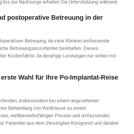
ng bis zur Nachsorge erhalten Sie Unterstützung während
nd postoperative Betreuung in der
ostoperativen Betreuung, da viele Kliniken umfassende
liche Betreuungsassistenten beinhalten. Dieses
her Kostenfaktor, da derartige Leistungen nur selten mit
erste Wahl für Ihre Po-Implantat-Reise
ntscheiden, insbesondere bei einem angesehenen
, eine Behandlung von Weltklasse zu einem
wissen, wettbewerbsfähigen Preisen und umfassenden
für Patienten aus dem Vereinigten Königreich und darüber