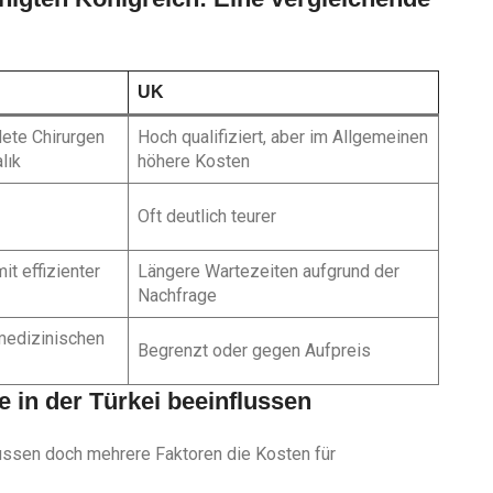
UK
dete Chirurgen
Hoch qualifiziert, aber im Allgemeinen
lık
höhere Kosten
Oft deutlich teurer
it effizienter
Längere Wartezeiten aufgrund der
Nachfrage
 medizinischen
Begrenzt oder gegen Aufpreis
e in der Türkei beeinflussen
lussen doch mehrere Faktoren die Kosten für