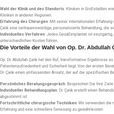
Wahl der Klinik und des Standorts
: Kliniken in Großstädten w
Kliniken in anderen Regionen.
Erfahrung des Chirurgen
: Mit seiner internationalen Erfahrung
Çalık eine vertrauenswürdige, personalisierte Behandlung, die s
Individuelles Verfahren
: Jedes Gesäßimplantat ist einzigartig,
unterschiedlichen Kosten führen.
Die Vorteile der Wahl von Op. Dr. Abdullah 
Op. Dr. Abdullah Çalık hat den Ruf, transformative Ergebnisse zu
Patientenzufriedenheit und Sicherheit liegt. Von der ersten Ber
Dr. Çalık einen umfassenden Ansatz, der auf die spezifischen Be
Persönliches Beratungsgespräch
: Besprechen Sie Ihre Ziele
Individueller Behandlungsplan
: Dr. Çalık erstellt einen Behan
abgestimmt ist.
Fortschrittliche chirurgische Techniken
: Wir verwenden die 
Erfahrung und eine schnellere Genesung zu gewährleisten.