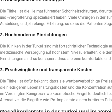
Die Türkei ist die Heimat führender Schönheitschirurgen, darunter
und -vergrößerung spezialisiert haben. Viele Chirurgen in der T
Ausbildung und jahrelange Erfahrung, so dass die Patienten Zug
2. Hochmoderne Einrichtungen
Die Kliniken in der Türkei sind mit fortschrittlicher Technologie
medizinische Versorgung auf höchstem Niveau erhalten, die den 
Einrichtungen sind so konzipiert, dass sie eine komfortable und e
3. Erschwingliche und transparente Kosten
Die Türkei ist dafür bekannt, dass sie wettbewerbsfähige Preise
die niedrigeren Lebenshaltungskosten und die Konzentration au
im Vereinigten Königreich, wo kosmetische Eingriffe deutlich teu
Alternative, die Eingriffe wie Po-Implantate einem breiteren Pu
Gesäßimplantate in der Türkei und im Verei