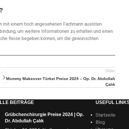
?
en mit einem hoch angesehenen Fachmann ausloten
rbindung, um weitere Informationen zu erhalten und einen
nliche Reise begeben können, um die gewünschten
Older
Mommy Makeover Türkei Preise 2024 – Op. Dr. Abdullah
Çalık
LLE BEITRÄGE
USEFUL LINK
Grübchenchirurgie Preise 2024 | Op.
Startseite
Dr. Abdullah Çalık
Blog