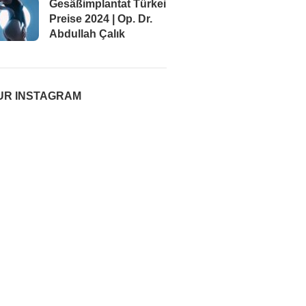
Gesäßimplantat Türkei
Preise 2024 | Op. Dr.
Abdullah Çalık
UR INSTAGRAM