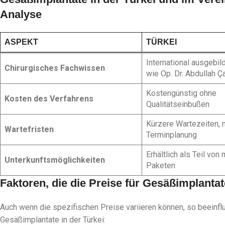
Analyse
ASPEKT
TÜRKEI
International ausgebil
Chirurgisches Fachwissen
wie Op. Dr. Abdullah Ça
Kostengünstig ohne
Kosten des Verfahrens
Qualitätseinbußen
Kürzere Wartezeiten, m
Wartefristen
Terminplanung
Erhältlich als Teil von
Unterkunftsmöglichkeiten
Paketen
Faktoren, die die Preise für Gesäßimplantat
Auch wenn die spezifischen Preise variieren können, so beeinf
Gesäßimplantate in der Türkei: