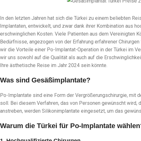
In den letzten Jahren hat sich die Türkei zu einem beliebten Reis
Implantaten, entwickelt, und zwar dank ihrer Kombination aus h
erschwinglichen Kosten. Viele Patienten aus dem Vereinigten Kö
Bedürfnisse, angezogen von der Erfahrung erfahrener Chirurgen 
wir die Vorteile einer Po-Implantat-Operation in der Türkei im 
wir uns sowohl auf die Qualität als auch auf die Erschwinglichkei
Ihre ästhetische Reise im Jahr 2024 sein könnte.
Was sind Gesäßimplantate?
Po-Implantate sind eine Form der Vergrößerungschirurgie, mit
soll. Bei diesem Verfahren, das von Personen gewünscht wird, d
anstreben, werden Silikonimplantate eingesetzt, um das gewün
Warum die Türkei für Po-Implantate wählen
1. Hochqualifizierte Chirurgen