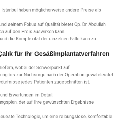
ie Istanbul haben möglicherweise andere Preise als
 und seinem Fokus auf Qualität bietet Op. Dr. Abdullah
ich auf den Preis auswirken kann.
 und die Komplexität der einzelnen Fälle kann zu
Çalık für Ihr Gesäßimplantatverfahren
 liefern, wobei der Schwerpunkt auf
atung bis zur Nachsorge nach der Operation gewährleistet
dürfnisse jedes Patienten zugeschnitten ist.
 und Erwartungen im Detail.
dlungsplan, der auf Ihre gewünschten Ergebnisse
neueste Technologie, um eine reibungslose, komfortable