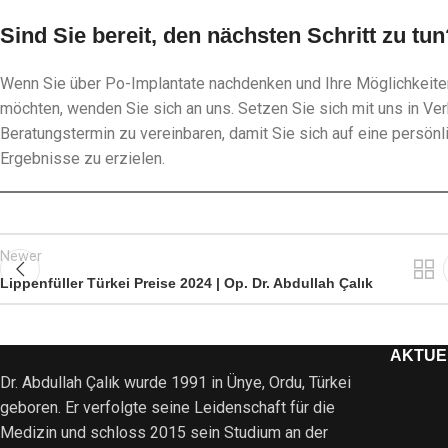
Sind Sie bereit, den nächsten Schritt zu tun
Wenn Sie über Po-Implantate nachdenken und Ihre Möglichkeit
möchten, wenden Sie sich an uns. Setzen Sie sich mit uns in Ve
Beratungstermin zu vereinbaren, damit Sie sich auf eine persö
Ergebnisse zu erzielen.
Newer
Lippenfüller Türkei Preise 2024 | Op. Dr. Abdullah Çalık
AKTUE
Dr. Abdullah Çalık wurde 1991 in Ünye, Ordu, Türkei
geboren. Er verfolgte seine Leidenschaft für die
Medizin und schloss 2015 sein Studium an der